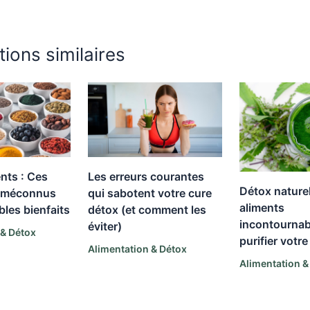
tions similaires
nts : Ces
Les erreurs courantes
Détox naturel
s méconnus
qui sabotent votre cure
aliments
bles bienfaits
détox (et comment les
incontournab
éviter)
 & Détox
purifier votr
Alimentation & Détox
Alimentation &