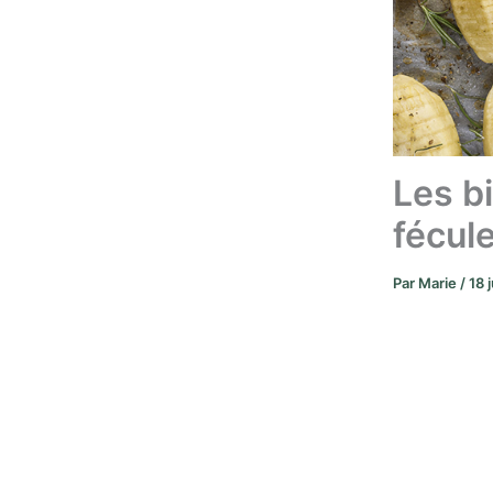
Les bi
fécule
Par
Marie
/
18 