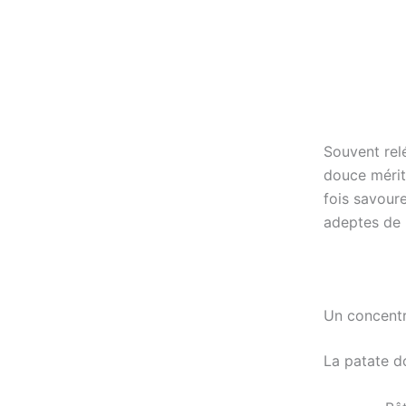
Souvent rel
douce mérit
fois savoure
adeptes de 
Un concentr
La patate do