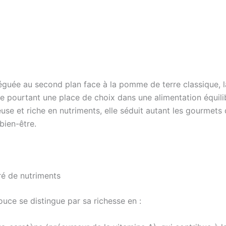
éguée au second plan face à la pomme de terre classique, l
e pourtant une place de choix dans une alimentation équilib
use et riche en nutriments, elle séduit autant les gourmets 
bien-être.
é de nutriments
uce se distingue par sa richesse en :