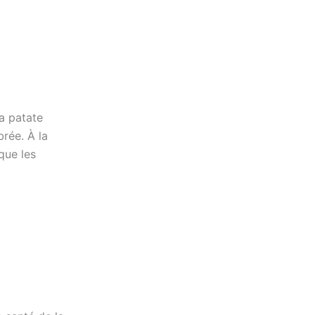
a patate
rée. À la
que les