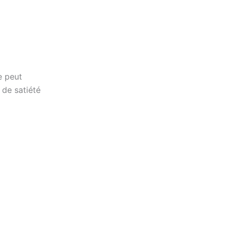
e peut
 de satiété