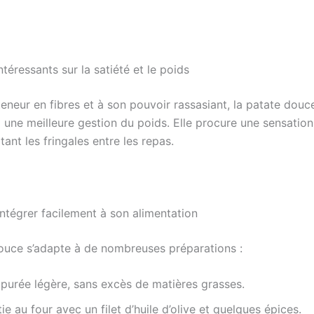
ntéressants sur la satiété et le poids
eneur en fibres et à son pouvoir rassasiant, la patate douc
 une meilleure gestion du poids. Elle procure une sensation
itant les fringales entre les repas.
ntégrer facilement à son alimentation
ouce s’adapte à de nombreuses préparations :
 purée légère, sans excès de matières grasses.
ie au four avec un filet d’huile d’olive et quelques épices.