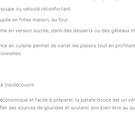
 soupe ou velouté réconfortant.
pée en frites maison, au four.
me en version sucrée, dans des desserts ou des gâteaux m
ce en cuisine permet de varier les plaisirs tout en profitan
tionnelles.
 à (re)découvrir
économique et facile à préparer, la patate douce est un vér
fier ses sources de glucides et soutenir son bien-être au qu