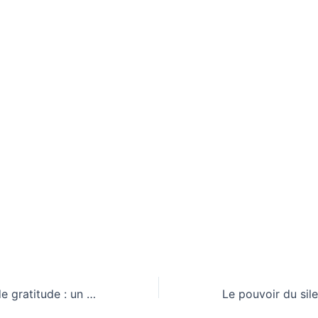
Tenir un journal de gratitude : un rituel simple pour cultiver le positif