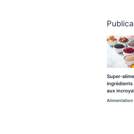
Publica
Super-alime
ingrédient
aux incroya
Alimentation