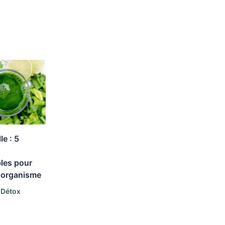
le : 5
les pour
e organisme
 Détox