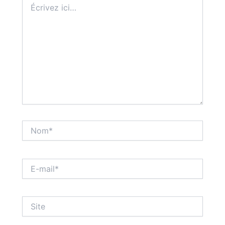
ici…
Nom*
E-
mail*
Site