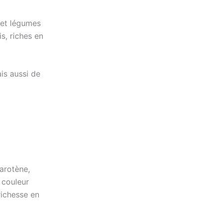
s et légumes
is, riches en
is aussi de
arotène,
 couleur
richesse en