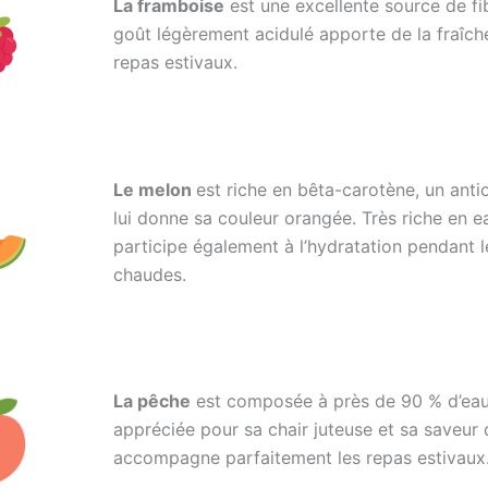
La framboise
est une excellente source de fi
goût légèrement acidulé apporte de la fraîch
repas estivaux.
Le melon
est riche en bêta-carotène, un anti
lui donne sa couleur orangée. Très riche en ea
participe également à l’hydratation pendant l
chaudes.
La pêche
est composée à près de 90 % d’eau.
appréciée pour sa chair juteuse et sa saveur
accompagne parfaitement les repas estivaux