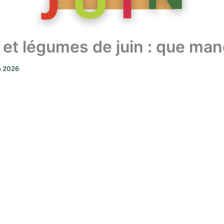
s et légumes de juin : que man
in 2026