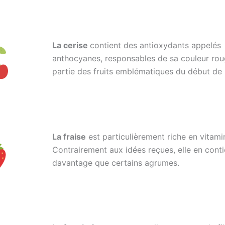
La cerise
contient des antioxydants appelés
anthocyanes, responsables de sa couleur rouge
partie des fruits emblématiques du début de l
La fraise
est particulièrement riche en vitami
Contrairement aux idées reçues, elle en cont
davantage que certains agrumes.