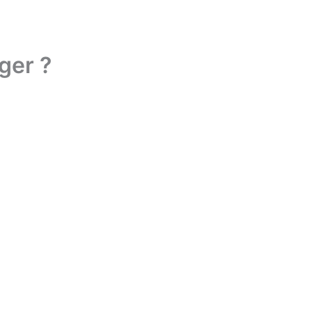
ger ?