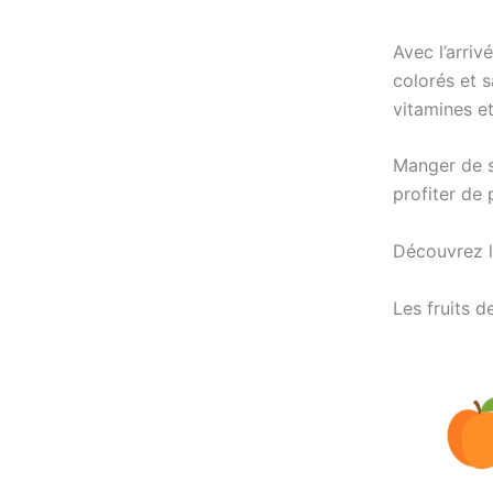
Avec l’arriv
colorés et s
vitamines et
Manger de s
profiter de 
Découvrez le
Les fruits d