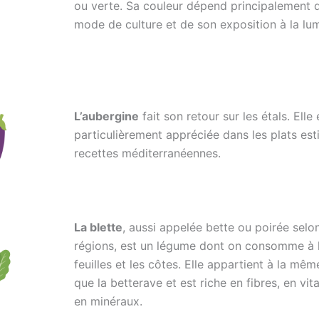
ou verte. Sa couleur dépend principalement 
mode de culture et de son exposition à la lum
L’aubergine
fait son retour sur les étals. Elle 
particulièrement appréciée dans les plats est
recettes méditerranéennes.
La blette
, aussi appelée bette ou poirée selon
régions, est un légume dont on consomme à la
feuilles et les côtes. Elle appartient à la mêm
que la betterave et est riche en fibres, en vit
en minéraux.