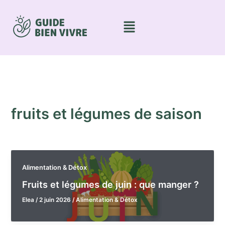
Aller
au
Menu
contenu
fruits et légumes de saison
Alimentation & Détox
Fruits et légumes de juin : que manger ?
Elea
/
2 juin 2026
/
Alimentation & Détox