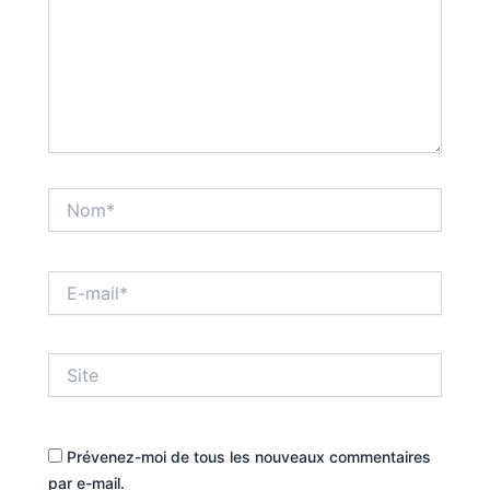
Nom*
E-
mail*
Site
Prévenez-moi de tous les nouveaux commentaires
par e-mail.