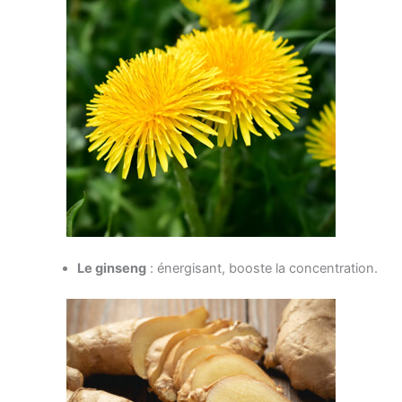
Le ginseng
: énergisant, booste la concentration.