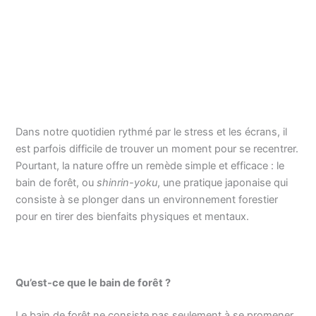
Dans notre quotidien rythmé par le stress et les écrans, il
est parfois difficile de trouver un moment pour se recentrer.
Pourtant, la nature offre un remède simple et efficace : le
bain de forêt, ou
shinrin-yoku
, une pratique japonaise qui
consiste à se plonger dans un environnement forestier
pour en tirer des bienfaits physiques et mentaux.
Qu’est-ce que le bain de forêt ?
Le bain de forêt ne consiste pas seulement à se promener