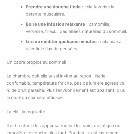
Prendre une douche tiède
: cela favorise la
détente musculaire.
Boire une infusion relaxante
: camomille,
verveine, tilleul… des alliées naturelles du sommeil.
Lire ou méditer quelques minutes
: cela aide à
ralentir le flux de pensées.
Un cadre propice au sommeil
La chambre doit elle aussi inviter au repos : literie
confortable, température fraîche, pas de lumière agressive
ni de bruit parasite. Plus l’environnement est apaisant, plus
le rituel du soir sera efficace.
La clé : la régularité
Il est tentant de zapper sa routine les soirs de fatigue ou
lorsqu’on se couche plus tard. Pourtant, c’est justement