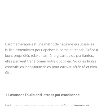
L’aromathérapie est une méthode naturelle qui utilise les
huiles essentielles pour apaiser le corps et l’esprit. Grâce à
leurs propriétés relaxantes, énergisantes ou purifiantes,
elles peuvent transformer votre quotidien. Voici les huiles
essentielles incontournables pour cultiver sérénité et bien-
être.
1. Lavande : l’huile anti-stress par excellence
La lavande est reconnue pour ses effets calmants et