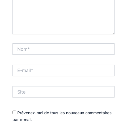
Nom*
E-
mail*
Site
Prévenez-moi de tous les nouveaux commentaires
par e-mail.