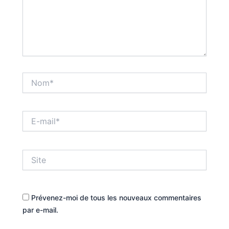
Nom*
E-
mail*
Site
Prévenez-moi de tous les nouveaux commentaires
par e-mail.