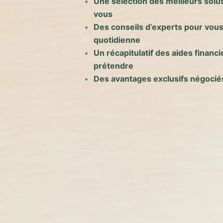
Une sélection des meilleurs solu
vous
Des conseils d’experts pour vous
quotidienne
Un récapitulatif des aides finan
prétendre
Des avantages exclusifs négocié