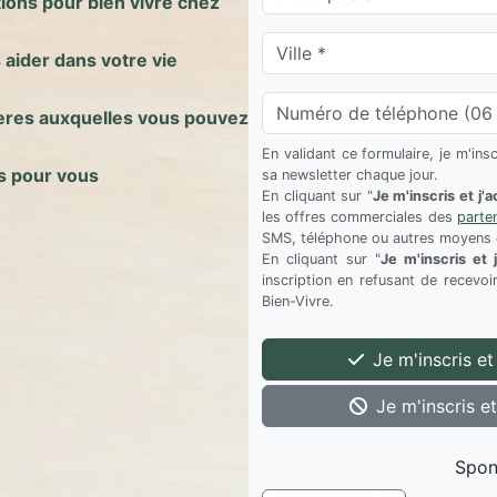
tions pour bien vivre chez
 aider dans votre vie
cieres auxquelles vous pouvez
s pour vous