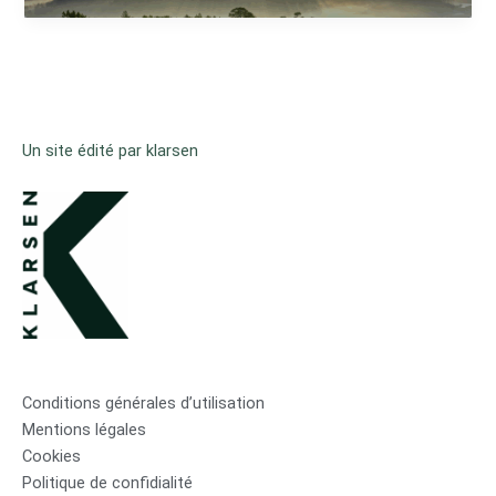
Un site édité par klarsen
Conditions générales d’utilisation
Mentions légales
Cookies
Politique de confidialité