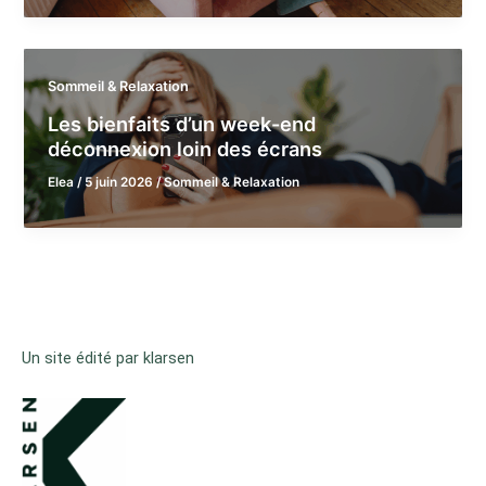
Sommeil & Relaxation
Les bienfaits d’un week-end
déconnexion loin des écrans
Elea
/
5 juin 2026
/
Sommeil & Relaxation
Un site édité par klarsen