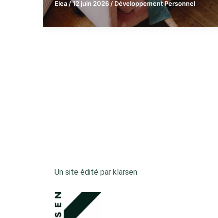
Elea
/
12 juin 2026
/
Développement Personnel
Un site édité par klarsen