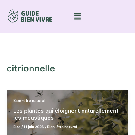
Aller
au
Menu
contenu
citrionnelle
Bien-être naturel
Les plantes qui éloignent naturellement
les moustiques
Elea
/
11 juin 2026
/
Bien-être naturel