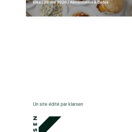
Elea
/
29 mai 2026
/
Alimentation & Détox
Un site édité par klarsen