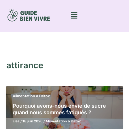
Aller
au
Menu
contenu
attirance
Alimentation & Détox
Pourquoi avons-nous envie de sucre
quand nous sommes fatigués ?
Elea
/
18 juin 2026
/
Alimentation & Détox